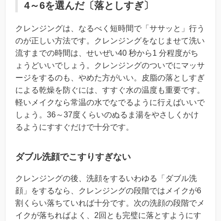
4～6を選んだ〔落としすぎ〕
クレンジングは、なるべく短時間で「ササッと」行う
のが正しい方法です。クレンジングをなじませて洗い
流すまでの時間は、せいぜい40 秒から1 分程度がち
ょうどいいでしょう。クレンジングのついでにマッサ
ージをするのも、やめた方がいい。皮脂の落としすぎ
による乾燥を防ぐには、すすぐ水の温度も重要です。
軽いメイクなら常温の水でなでるように行えばいいで
しょう。36～37度くらいのぬるま湯をやさしくかけ
るようにすすぐだけで十分です。
ダブル洗顔でこすりすぎない
クレンジングの後、洗顔をするいわゆる「ダブル洗
顔」をするなら、クレンジングの段階ではメイクが6
割くらい落ちていれば十分です。次の洗顔の段階でメ
イクが落ちればよく、2回とも完璧に落とすようにす