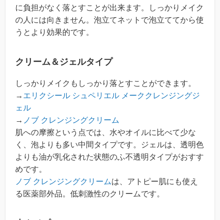
に負担がなく落とすことが出来ます。しっかりメイク
の人には向きません。泡立てネットで泡立ててから使
うとより効果的です。
クリーム＆ジェルタイプ
しっかりメイクもしっかり落とすことができます。
→
エリクシール シュペリエル メーククレンジングジ
ェル
→
ノブ クレンジングクリーム
肌への摩擦という点では、水やオイルに比べて少な
く、泡よりも多い中間タイプです。ジェルは、透明色
よりも油が乳化された状態のふ不透明タイプがおすす
めです。
ノブ クレンジングクリーム
は、アトピー肌にも使え
る医薬部外品。低刺激性のクリームです。