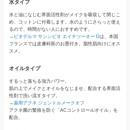
水タイプ
水と油になじむ界面活性剤がメイクを吸収して閉じこ
め、コットンに付着します。水のようにさらっと使え
るので、時間がない人におすすめです。
→
ビオデルマ サンシビオ エイチツーオー D
は、本国
フランスでは皮膚科医のお墨付き。脂性肌向けにオス
スメ。
オイルタイプ
するっと落ちる強力パワー。
肌の上でメイクとオイルをなじませ、配合する界面活
性剤で洗い流すタイプ。
→
薬用アクネ ジェントルメークオフ
アクネ菌の繁殖を防ぐ「ACコントロールオイル」を
配合。