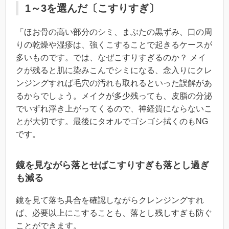
1～3を選んだ〔こすりすぎ〕
「ほお骨の高い部分のシミ、まぶたの黒ずみ、口の周
りの乾燥や湿疹は、強くこすることで起きるケースが
多いものです。では、なぜこすりすぎるのか？ メイ
クが残ると肌に染みこんでシミになる、念入りにクレ
ンジングすれば毛穴の汚れも取れるといった誤解があ
るからでしょう。メイクが多少残っても、皮脂の分泌
でいずれ浮き上がってくるので、神経質にならないこ
とが大切です。最後にタオルでゴシゴシ拭くのもNG
です。
鏡を見ながら落とせばこすりすぎも落とし過ぎ
も減る
鏡を見て落ち具合を確認しながらクレンジングすれ
ば、必要以上にこすることも、落とし残しすぎも防ぐ
ことができます。