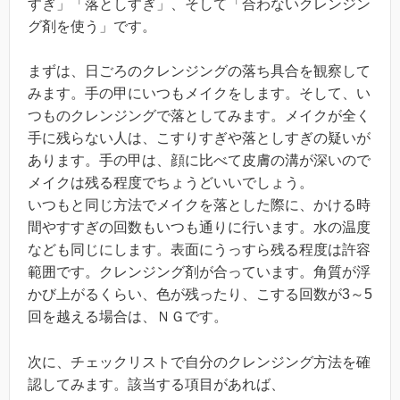
すぎ」「落としすぎ」、そして「合わないクレンジン
グ剤を使う」です。
まずは、日ごろのクレンジングの落ち具合を観察して
みます。手の甲にいつもメイクをします。そして、い
つものクレンジングで落としてみます。メイクが全く
手に残らない人は、こすりすぎや落としすぎの疑いが
あります。手の甲は、顔に比べて皮膚の溝が深いので
メイクは残る程度でちょうどいいでしょう。
いつもと同じ方法でメイクを落とした際に、かける時
間やすすぎの回数もいつも通りに行います。水の温度
なども同じにします。表面にうっすら残る程度は許容
範囲です。クレンジング剤が合っています。角質が浮
かび上がるくらい、色が残ったり、こする回数が3～5
回を越える場合は、ＮＧです。
次に、チェックリストで自分のクレンジング方法を確
認してみます。該当する項目があれば、