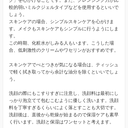
ク」を心がけることです。また、クレンジング力が比
較的弱いミルクジェルタイプなどを使用するといいで
しょう。
スキンケアの場合、シンプルスキンケアを心がけま
す。メイクもスキンケアもシンプルに行うようにしま
す。
この時期、化粧水がしみる人もいます。こうした場
合、低刺激性のクリームやワセリンがおすすめです。
スキンケアでべとつきが気になる場合は、ティッシュ
で軽く拭き取ってから余計な油分を除くといいでしょ
う。
洗顔の際にもこすりすぎに注意し、洗顔料は最初にし
っかり泡立てて包むこむように優しく洗います。洗顔
料を丁寧すぎるくらいによく落とすことも大切です。
洗顔後は、直後から乾燥が始まるので保湿ケアも素早
く行います。洗顔と保湿はワンセットと考えます。