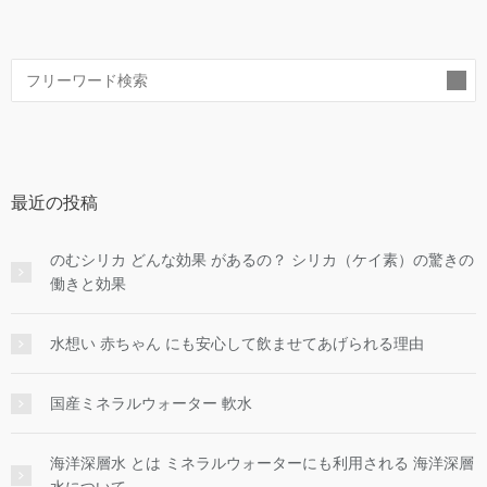
索
最近の投稿
のむシリカ どんな効果 があるの？ シリカ（ケイ素）の驚きの
働きと効果
水想い 赤ちゃん にも安心して飲ませてあげられる理由
国産ミネラルウォーター 軟水
海洋深層水 とは ミネラルウォーターにも利用される 海洋深層
水について