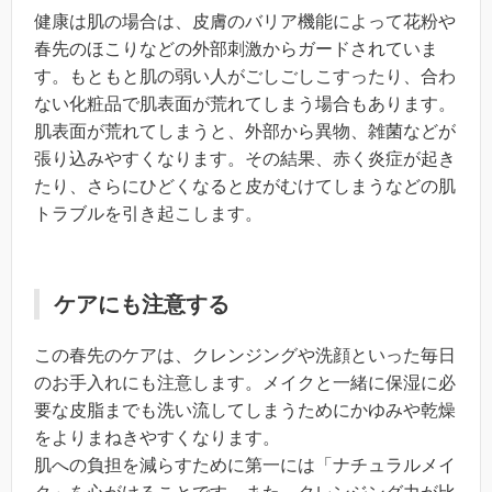
健康は肌の場合は、皮膚のバリア機能によって花粉や
春先のほこりなどの外部刺激からガードされていま
す。もともと肌の弱い人がごしごしこすったり、合わ
ない化粧品で肌表面が荒れてしまう場合もあります。
肌表面が荒れてしまうと、外部から異物、雑菌などが
張り込みやすくなります。その結果、赤く炎症が起き
たり、さらにひどくなると皮がむけてしまうなどの肌
トラブルを引き起こします。
ケアにも注意する
この春先のケアは、クレンジングや洗顔といった毎日
のお手入れにも注意します。メイクと一緒に保湿に必
要な皮脂までも洗い流してしまうためにかゆみや乾燥
をよりまねきやすくなります。
肌への負担を減らすために第一には「ナチュラルメイ