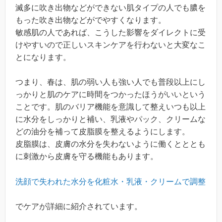
滅多に吹き出物などができない肌タイプの人でも膿を
もった吹き出物などがでやすくなります。
敏感肌の人であれば、こうした影響をダイレクトに受
けやすいので正しいスキンケアを行わないと大変なこ
とになります。
つまり、春は、肌の弱い人も強い人でも普段以上にし
っかりと肌のケアに時間をつかったほうがいいという
ことです。肌のバリア機能を意識して整えいつも以上
に水分をしっかりと補い、乳液やパック、クリームな
どの油分を補って皮脂膜を整えるようにします。
皮脂膜は、皮膚の水分を失わないように働くとととも
に刺激から皮膚を守る機能もあります。
洗顔で失われた水分を化粧水・乳液・クリームで調整
でケアが詳細に紹介されています。