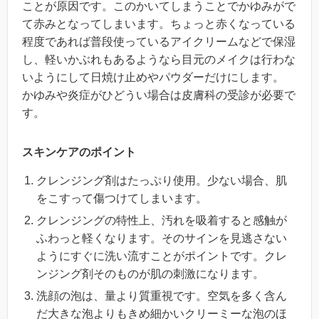
ことが原因です。このかいてしまうことでかゆみがで
て赤みとなってしまいます。ちょっと赤くなっている
程度であれば普段使っているアイクリームなどで保湿
し、軽いかぶれもあるようなら目元のメイクは行わな
いようにして日焼け止めやパウダーだけにします。
かゆみや炎症がひどうい場合は皮膚科の受診が必要で
す。
スキンケアのポイント
クレンジング剤はたっぷり使用。少ない場合、肌
をこすって傷つけてしまいます。
クレンジングの特性上、汚れを吸着すると感触が
ふわっと軽くなります。そのサインを見逃さない
ようにすぐに洗い流すことがポイントです。クレ
ンジング剤そのものが肌の刺激になります。
洗顔の泡は、量より質重視です。空気を多く含ん
だ大きな泡よりもきめ細かいクリーミーな泡のほ