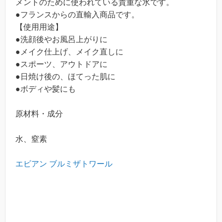
メントのために使われている貴重な水です。
●フランスからの直輸入商品です。
【使用用途】
●洗顔後やお風呂上がりに
●メイク仕上げ、メイク直しに
●スポーツ、アウトドアに
●日焼け後の、ほてった肌に
●ボディや髪にも
原材料・成分
水、窒素
エビアン ブルミザトワール