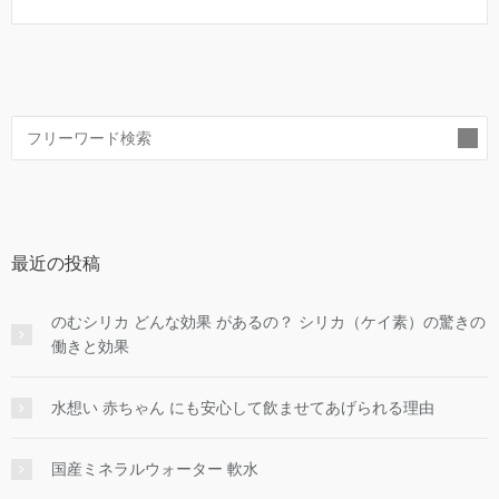
索
最近の投稿
のむシリカ どんな効果 があるの？ シリカ（ケイ素）の驚きの
働きと効果
水想い 赤ちゃん にも安心して飲ませてあげられる理由
国産ミネラルウォーター 軟水