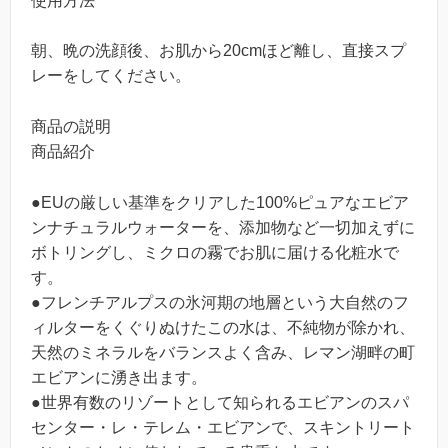
使用方法
朝、晩の洗顔後、お肌から20cmほど離し、直接スプ
レーをしてください。
商品の説明
商品紹介
●EUの厳しい基準をクリアした100%ピュアなエビア
ンナチュラルウォーターを、添加物など一切加えずに
ボトリングし、ミクロの霧でお肌に届ける化粧水で
す。
●フレンチアルプスの氷河期の地層という大自然のフ
ィルターをくぐりぬけたこの水は、不純物が除かれ、
天然のミネラルをバランスよく含み、レマン湖畔の町
エビアンに湧き出ます。
●世界有数のリゾートとして知られるエビアンのスパ
センター・レ・テレム・エビアンで、スキントリート