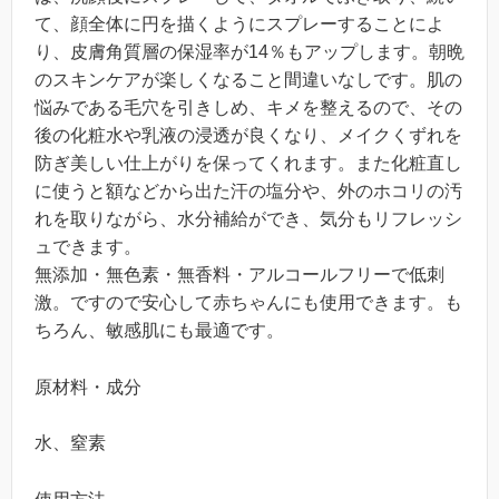
て、顔全体に円を描くようにスプレーすることによ
り、皮膚角質層の保湿率が14％もアップします。朝晩
のスキンケアが楽しくなること間違いなしです。肌の
悩みである毛穴を引きしめ、キメを整えるので、その
後の化粧水や乳液の浸透が良くなり、メイクくずれを
防ぎ美しい仕上がりを保ってくれます。また化粧直し
に使うと額などから出た汗の塩分や、外のホコリの汚
れを取りながら、水分補給ができ、気分もリフレッシ
ュできます。
無添加・無色素・無香料・アルコールフリーで低刺
激。ですので安心して赤ちゃんにも使用できます。も
ちろん、敏感肌にも最適です。
原材料・成分
水、窒素