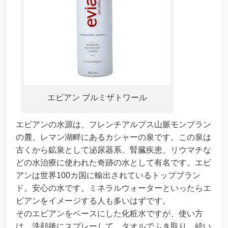
エビアン ブルミザトワール
エビアンの水源は、フレンチアルプス山脈モンブラン
の麓、レマン湖畔にあるカシャーの泉です。この泉は
古くから鉱泉として泌尿器系、腎臓疾患、リウマチな
どの水治療に使われた奇跡の水として有名です。エビ
アンは世界100カ国に輸出されているトップブラン
ド。安心の水です。ミネラルウォーターといったらエ
ビアンをイメージする人も多いはずです。
そのエビアンをベースにした化粧水ですが、使い方
は、洗顔後にスプレーして、タオルでふき取り、続い